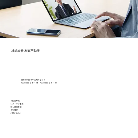
株式会社 友楽不動産
​愛知県刈谷市中山町５丁目９
Tel. 0566-24-1185 Fax.0566-24-1187
不動産事業
レストラン事業
貸し農園事業
会社概要
お問い合わせ