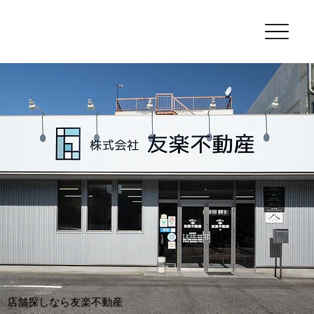
​店舗探しなら友楽不動産